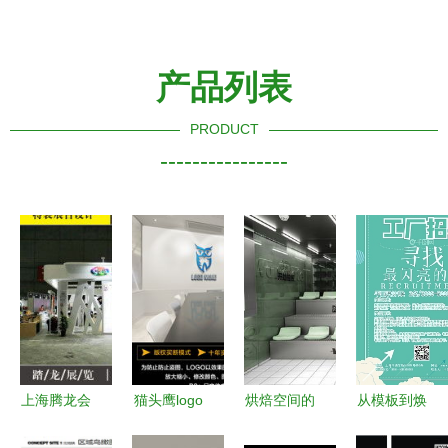
产品列表
PRODUCT
----------------
上海腾龙会
猫头鹰logo
烘焙空间的
从模板到焕
展服务社
标志品牌标
全新变化
新 解锁高