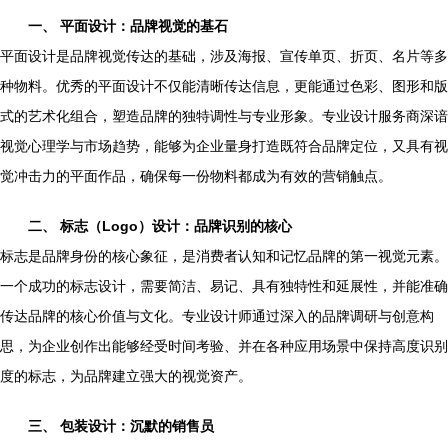
一、 平面设计：品牌视觉的基石
平面设计是品牌视觉传达的基础，涉及海报、宣传单页、折页、名片等多
种物料。优秀的平面设计不仅能清晰传达信息，更能通过色彩、图形和版
式的艺术化组合，塑造品牌的独特调性与专业形象。专业设计服务商深谙
视觉心理学与市场趋势，能够为企业量身打造既符合品牌定位，又具有视
觉冲击力的平面作品，确保每一份物料都成为有效的营销触点。
二、 标志（Logo）设计：品牌识别的核心
标志是品牌身份的核心象征，是消费者认知和记忆品牌的第一视觉元素。
一个成功的标志设计，需要简洁、易记、具有独特性和延展性，并能准确
传达品牌的核心价值与文化。专业设计师通过深入的品牌调研与创意构
思，为企业创作出能够经受时间考验、并在各种应用场景中保持高度识别
度的标志，为品牌建立强大的视觉资产。
三、 包装设计：沉默的销售员