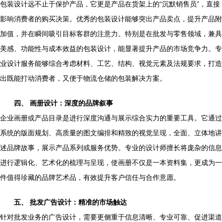
包装设计远不止于保护产品，它更是产品在货架上的“沉默销售员”，直接
影响消费者的购买决策。优秀的包装设计能够突出产品卖点，提升产品附
加值，并在瞬间吸引目标客群的注意力。特别是在批发与零售领域，兼具
美感、功能性与成本效益的包装设计，能显著提升产品的市场竞争力。专
业设计服务能够综合考虑材料、工艺、结构、视觉元素及法规要求，打造
出既能打动消费者，又便于物流仓储的包装解决方案。
四、 画册设计：深度的品牌叙事
企业画册或产品目录是进行深度沟通与展示综合实力的重要工具。它通过
系统的版面规划、高质量的图文编排和精致的视觉呈现，全面、立体地讲
述品牌故事，展示产品系列或服务优势。专业的设计师擅长将庞杂的信息
进行逻辑化、艺术化的梳理与呈现，使画册不仅是一本资料集，更成为一
件值得珍藏的品牌艺术品，有效提升客户信任与合作意愿。
五、 批发广告设计：精准的市场触达
针对批发业务的广告设计，需要更侧重于信息清晰、专业可靠、促进渠道