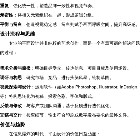
重复
：强化统一性，塑造品牌一致性和视觉节奏。
亲密性
：将相关元素组织在一起，形成逻辑分组。
平衡与留白
：创造视觉稳定感，留白则赋予画面呼吸空间，提升高级感。
设计流程与思维
专业的平面设计并非纯粹的艺术创作，而是一个有章可循的解决问题
的过程：
需求分析与简报
：明确目标受众、传达信息、项目目标及使用场景。
调研与构思
：研究市场、竞品，进行头脑风暴，绘制草图。
视觉探索与设计
：运用软件（如Adobe Photoshop, Illustrator, InDesign
等）将构思转化为初稿，探索色彩、字体和版式。
反馈与修改
：与客户或团队沟通，基于反馈进行迭代优化。
完稿与交付
：检查细节，输出符合印刷或数字发布要求的最终文件。
价值与趋势
在信息爆炸的时代，平面设计的价值日益凸显：