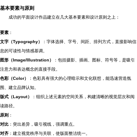
基本要素与原则
成功的平面设计作品建立在几大基本要素和设计原则之上：
要素
：
文字（Typography）
：字体选择、字号、间距、排列方式，直接影响信
息的可读性与情感基调。
图形（Image/Illustration）
：包括摄影、插画、图标、符号等，是吸引
注意力和表达概念的直接手段。
色彩（Color）
：色彩具有强大的心理暗示和文化联想，能迅速营造氛
围、建立品牌认知。
版式（Layout）
：组织上述元素的空间关系，构建清晰的视觉层次和阅
读路径。
原则
：
对比
：突出差异，吸引视线，强调重点。
对齐
：建立视觉秩序与关联，使版面整洁统一。